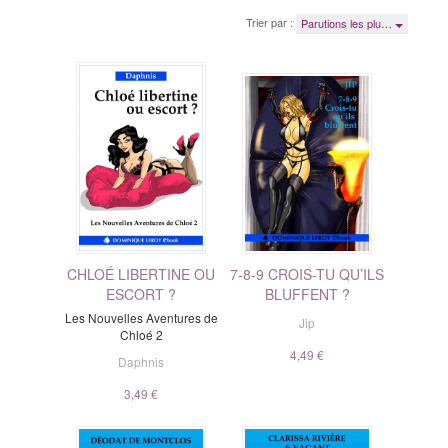
Trier par :
Parutions les plu…
CHLOÉ LIBERTINE OU
7-8-9 CROIS-TU QU’ILS
ESCORT ?
BLUFFENT ?
Les Nouvelles Aventures de
Jip
Chloé 2
4,49 €
Daphnis
3,49 €