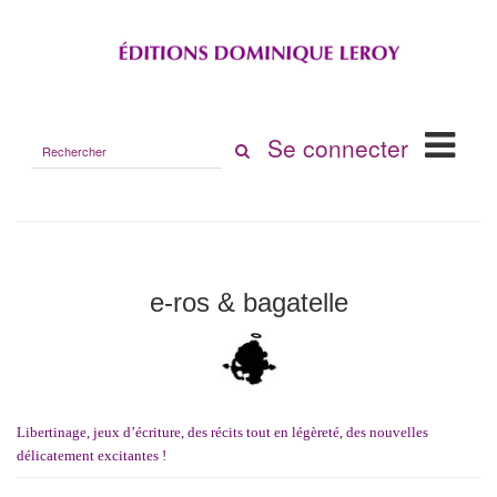
Rechercher
Se connecter
sur
le
site
e-ros & bagatelle
Libertinage, jeux d’écriture, des récits tout en légèreté, des nouvelles
délicatement excitantes !