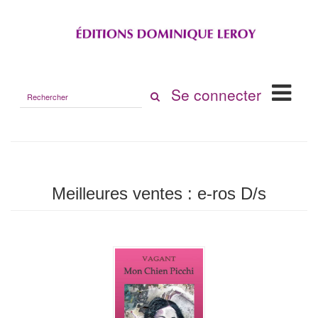
Rechercher
Se connecter
sur
le
site
Meilleures ventes : e-ros D/s