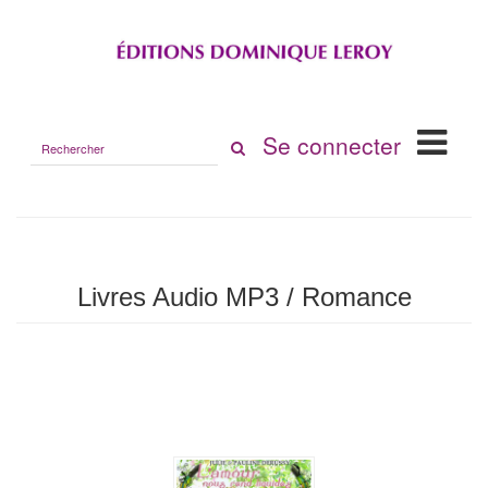
Rechercher
Se connecter
sur
le
site
Livres Audio MP3 / Romance