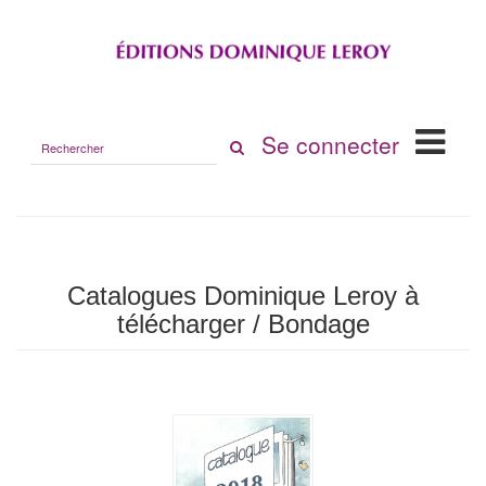
Rechercher
Se connecter
sur
le
site
Catalogues Dominique Leroy à
télécharger / Bondage