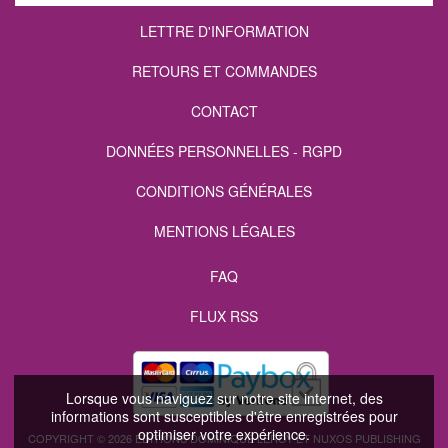
LETTRE D'INFORMATION
RETOURS ET COMMANDES
CONTACT
DONNÉES PERSONNELLES - RGPD
CONDITIONS GÉNÉRALES
MENTIONS LÉGALES
FAQ
FLUX RSS
Lorsque vous naviguez sur notre site internet, des
informations sont susceptibles d'être enregistrées pour
optimiser votre expérience.
COPYRIGHT © 2026 EDITIONS DOMINIQUE LEROY ET NUXOS PUBLISHING