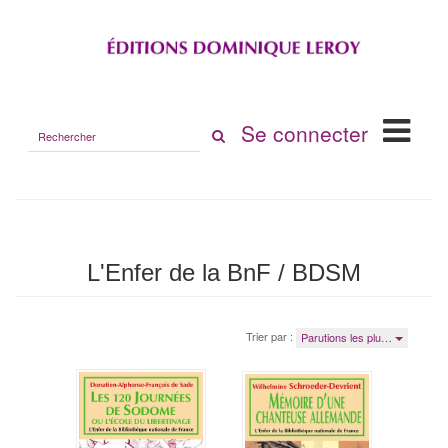
Rechercher
Se connecter
sur
le
site
L'Enfer de la BnF / BDSM
Trier par :
Parutions les plu…