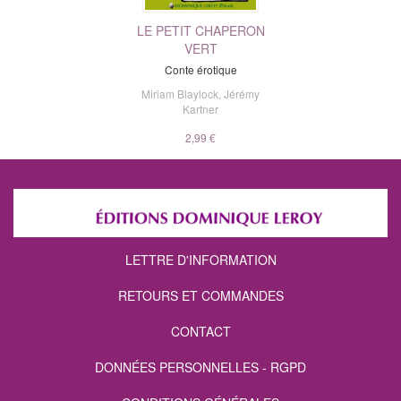
LE PETIT CHAPERON
VERT
Conte érotique
Miriam Blaylock
,
Jérémy
Kartner
2,99 €
LETTRE D'INFORMATION
RETOURS ET COMMANDES
CONTACT
DONNÉES PERSONNELLES - RGPD