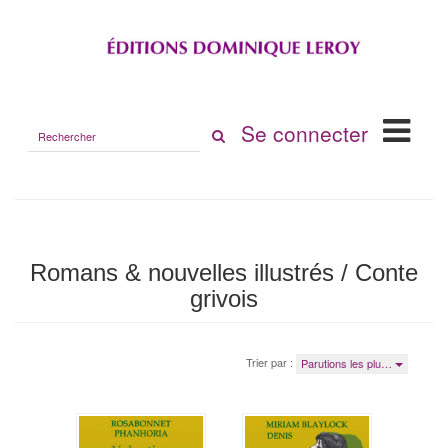
Rechercher
Se connecter
sur
le
site
Romans & nouvelles illustrés / Conte
grivois
Trier par :
Parutions les plu…