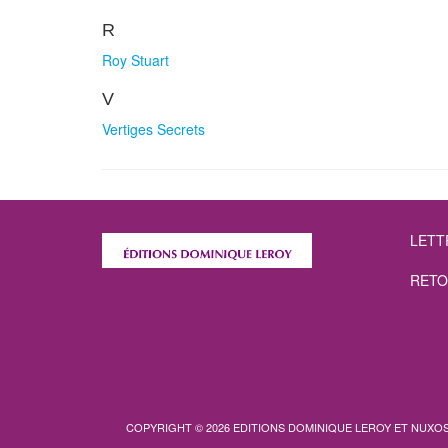
R
Roy Stuart
V
Vertiges Secrets
LETT
RETO
COPYRIGHT © 2026 EDITIONS DOMINIQUE LEROY ET NUXO