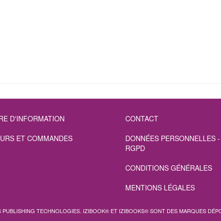
RE D'INFORMATION
CONTACT
URS ET COMMANDES
DONNÉES PERSONNELLES -
RGPD
CONDITIONS GÉNÉRALES
MENTIONS LÉGALES
S PUBLISHING TECHNOLOGIES.
IZIBOOK®
ET
IZIBOOKS®
SONT DES MARQUES DÉPO