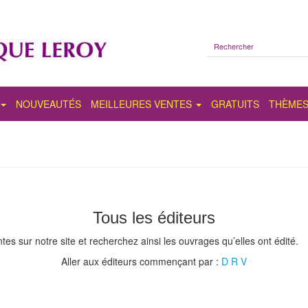
NOUVEAUTÉS
MEILLEURES VENTES
GRATUITS
THÈME
Tous les éditeurs
es sur notre site et recherchez ainsi les ouvrages qu’elles ont édité.
Aller aux éditeurs commençant par :
D
R
V