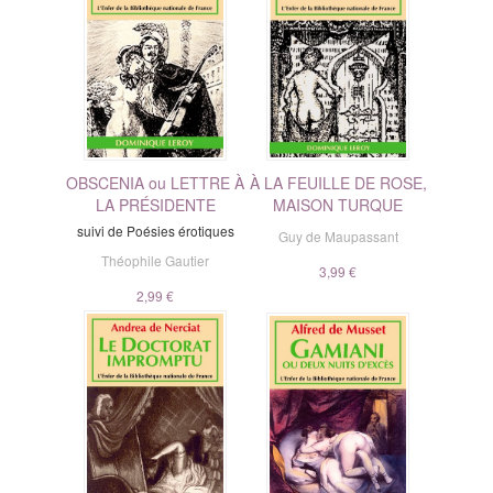
OBSCENIA ou LETTRE À
À LA FEUILLE DE ROSE,
LA PRÉSIDENTE
MAISON TURQUE
suivi de Poésies érotiques
Guy de Maupassant
Théophile Gautier
3,99 €
2,99 €