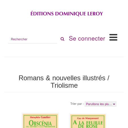
Rechercher
Se connecter
sur
le
site
Romans & nouvelles illustrés /
Triolisme
Trier par :
Parutions les plu…