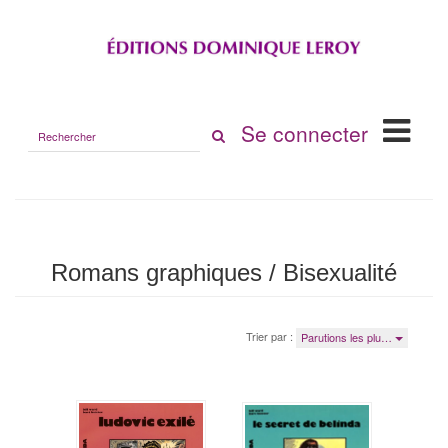
Rechercher
Se connecter
sur
le
site
Romans graphiques / Bisexualité
Trier par :
Parutions les plu…