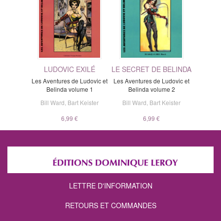
LUDOVIC EXILÉ
LE SECRET DE BELINDA
Les Aventures de Ludovic et
Les Aventures de Ludovic et
Belinda volume 1
Belinda volume 2
Bill Ward
,
Bart Keister
Bill Ward
,
Bart Keister
6,99 €
6,99 €
LETTRE D'INFORMATION
RETOURS ET COMMANDES