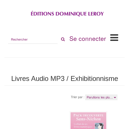
Rechercher
Se connecter
sur
le
site
Livres Audio MP3 / Exhibitionnisme
Trier par :
Parutions les plu…