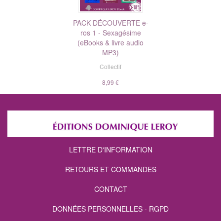
PACK DÉCOUVERTE e-
ros 1 - Sexagésime
(eBooks & livre audio
MP3)
Collectif
8,99 €
LETTRE D'INFORMATION
RETOURS ET COMMANDES
CONTACT
DONNÉES PERSONNELLES - RGPD