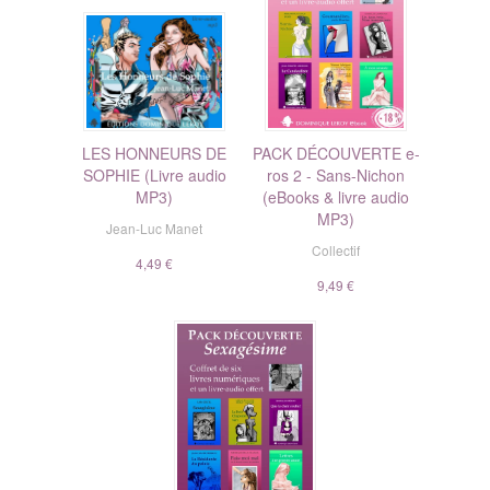
LES HONNEURS DE
PACK DÉCOUVERTE e-
SOPHIE (Livre audio
ros 2 - Sans-Nichon
MP3)
(eBooks & livre audio
MP3)
Jean-Luc Manet
Collectif
4,49 €
9,49 €