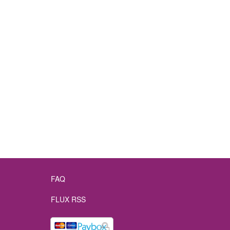
FAQ
FLUX RSS