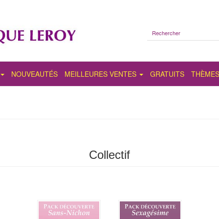
NOUVEAUTÉS
MEILLEURES VENTES
GRATUITS
THÈME
Collectif