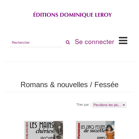
Rechercher
Se connecter
sur
le
site
Romans & nouvelles / Fessée
Trier par :
Parutions les plu…