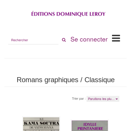
Rechercher
Se connecter
sur
le
site
Romans graphiques / Classique
Trier par :
Parutions les plu…