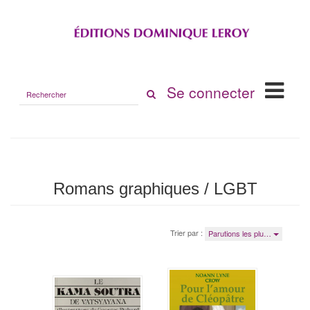
Rechercher
Se connecter
sur
le
site
Romans graphiques / LGBT
Trier par :
Parutions les plu…