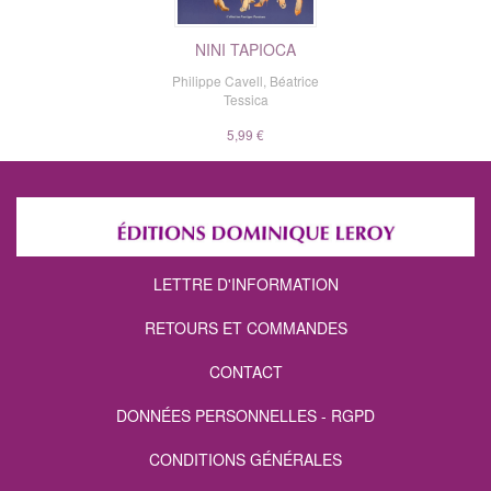
NINI TAPIOCA
Philippe Cavell
,
Béatrice
Tessica
5,99 €
LETTRE D'INFORMATION
RETOURS ET COMMANDES
CONTACT
DONNÉES PERSONNELLES - RGPD
CONDITIONS GÉNÉRALES