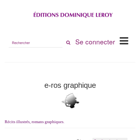
Rechercher
Se connecter
sur
le
site
e-ros graphique
Récits illustrés, romans graphiques.