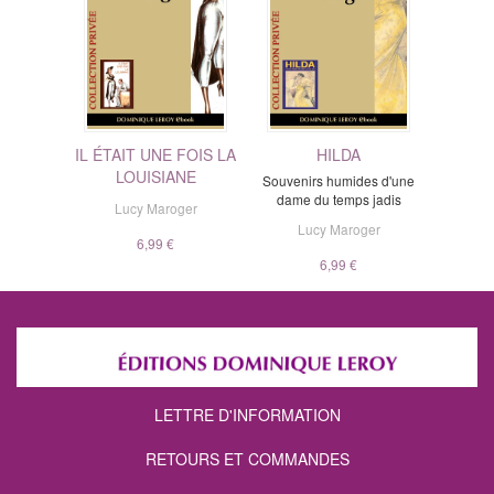
IL ÉTAIT UNE FOIS LA
HILDA
LOUISIANE
Souvenirs humides d'une
dame du temps jadis
Lucy Maroger
Lucy Maroger
6,99 €
6,99 €
LETTRE D'INFORMATION
RETOURS ET COMMANDES