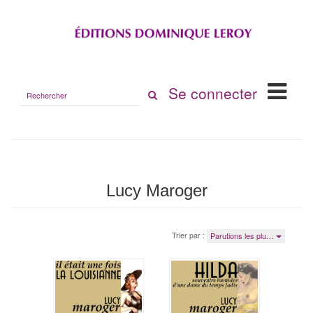
Rechercher
Se connecter
sur
le
site
Lucy Maroger
Trier par :
Parutions les plu…