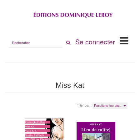
Rechercher
Se connecter
sur
le
site
Miss Kat
Trier par :
Parutions les plu…