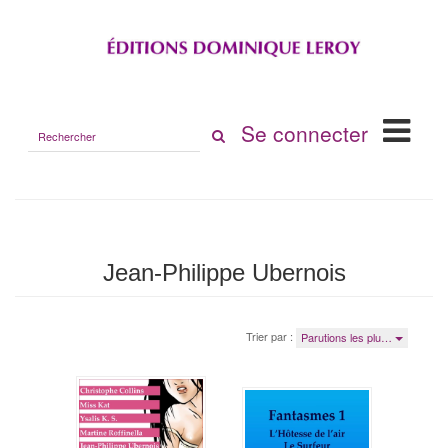
Rechercher
Se connecter
sur
le
site
Jean-Philippe Ubernois
Trier par :
Parutions les plu…