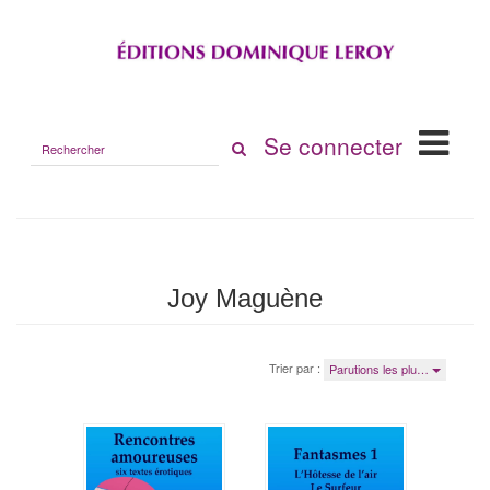
Rechercher
Se connecter
sur
le
site
Joy Maguène
Trier par :
Parutions les plu…