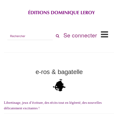
Rechercher
Se connecter
sur
le
site
e-ros & bagatelle
Libertinage, jeux d’écriture, des récits tout en légèreté, des nouvelles
délicatement excitantes !