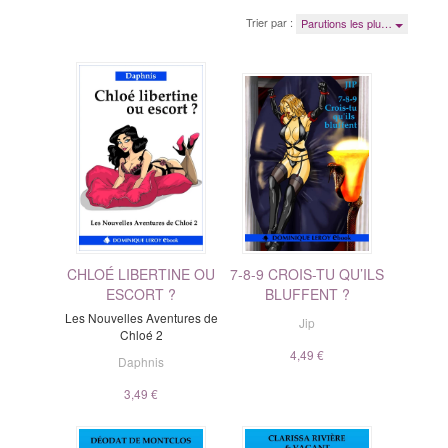
Trier par :
Parutions les plu…
CHLOÉ LIBERTINE OU
7-8-9 CROIS-TU QU’ILS
ESCORT ?
BLUFFENT ?
Les Nouvelles Aventures de
Jip
Chloé 2
4,49 €
Daphnis
3,49 €