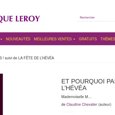
NOUVEAUTÉS
MEILLEURES VENTES
GRATUITS
THÈME
! suivi de LA FÊTE DE L’HÉVÉA
ET POURQUOI PAS 
L’HÉVÉA
Mademoiselle M…
de
Claudine Chevalier
(auteur)