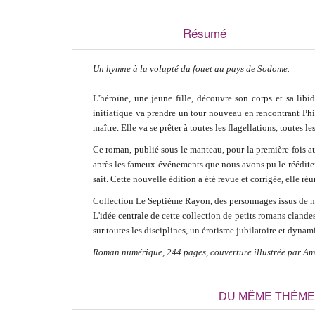
Résumé
Un hymne à la volupté du fouet au pays de Sodome.
L'héroïne, une jeune fille, découvre son corps et sa lib
initiatique va prendre un tour nouveau en rencontrant Phi
maître. Elle va se prêter à toutes les flagellations, toutes
Ce roman, publié sous le manteau, pour la première fois a
après les fameux événements que nous avons pu le rééditer 
sait. Cette nouvelle édition a été revue et corrigée, elle 
Collection Le Septième Rayon, des personnages issus de not
L'idée centrale de cette collection de petits romans clande
sur toutes les disciplines, un érotisme jubilatoire et dynam
Roman numérique, 244 pages, couverture illustrée par Am
DU MÊME THÈME