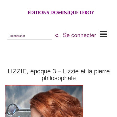
Rechercher
Se connecter
sur
le
site
LIZZIE, époque 3 – Lizzie et la pierre
philosophale