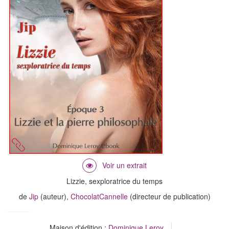
Lizzie, sexploratrice du temps
de
Jip
(auteur),
ChocolatCannelle
(directeur de publication)
Maison d'édition :
Dominique Leroy