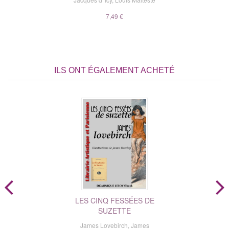
7,49 €
ILS ONT ÉGALEMENT ACHETÉ
LES CINQ FESSÉES DE
SUZETTE
James Lovebirch
,
James