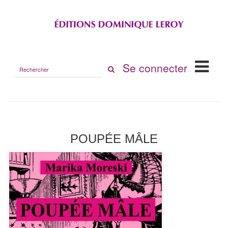
Rechercher
Se connecter
sur
le
site
POUPÉE MÂLE