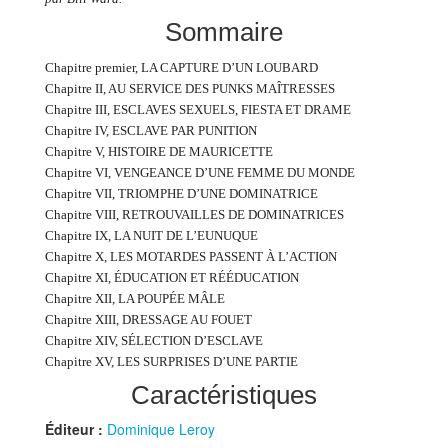
Sommaire
Chapitre premier, LA CAPTURE D’UN LOUBARD
Chapitre II, AU SERVICE DES PUNKS MAÎTRESSES
Chapitre III, ESCLAVES SEXUELS, FIESTA ET DRAME
Chapitre IV, ESCLAVE PAR PUNITION
Chapitre V, HISTOIRE DE MAURICETTE
Chapitre VI, VENGEANCE D’UNE FEMME DU MONDE
Chapitre VII, TRIOMPHE D’UNE DOMINATRICE
Chapitre VIII, RETROUVAILLES DE DOMINATRICES
Chapitre IX, LA NUIT DE L’EUNUQUE
Chapitre X, LES MOTARDES PASSENT À L’ACTION
Chapitre XI, ÉDUCATION ET RÉÉDUCATION
Chapitre XII, LA POUPÉE MÂLE
Chapitre XIII, DRESSAGE AU FOUET
Chapitre XIV, SÉLECTION D’ESCLAVE
Chapitre XV, LES SURPRISES D’UNE PARTIE
Caractéristiques
Éditeur :
Dominique Leroy