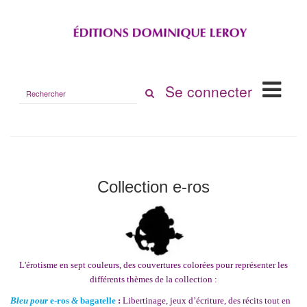
Rechercher
Se connecter
sur
le
site
Collection e-ros
L'érotisme en sept couleurs, des couvertures colorées pour représenter les
différents thèmes de la collection :
Bleu
pour
e
-ros
&
bagatelle
:
Libertinage, jeux d’écriture, des récits tout en