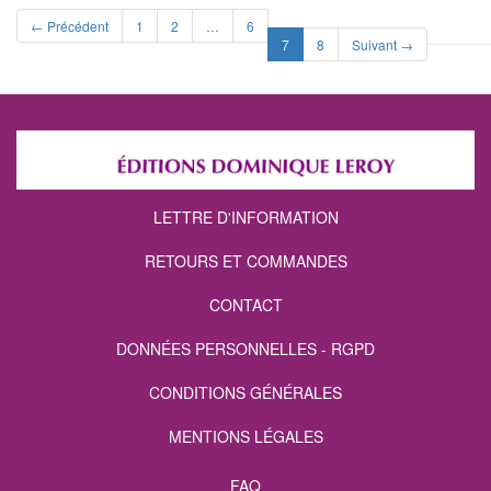
← Précédent
1
2
…
6
(current)
7
8
Suivant →
LETTRE D'INFORMATION
RETOURS ET COMMANDES
CONTACT
DONNÉES PERSONNELLES - RGPD
CONDITIONS GÉNÉRALES
MENTIONS LÉGALES
FAQ