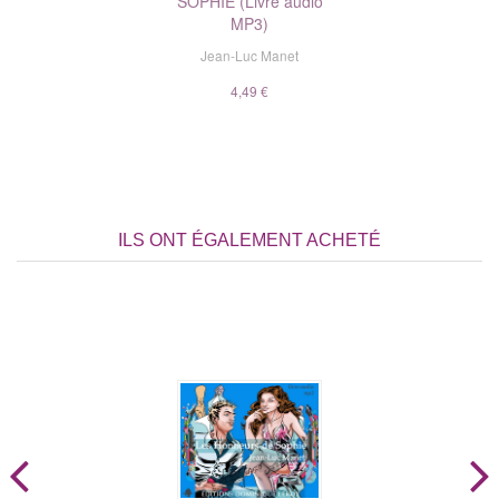
SOPHIE (Livre audio
MP3)
Jean-Luc Manet
4,49 €
ILS ONT ÉGALEMENT ACHETÉ