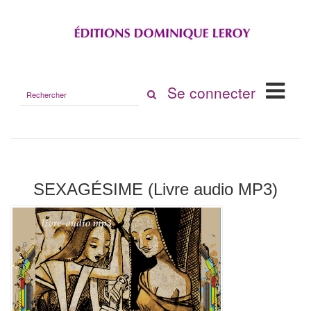
Rechercher
Se connecter
sur
le
site
SEXAGÉSIME (Livre audio MP3)