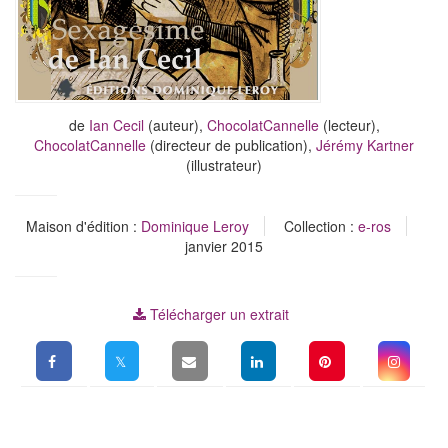
de
Ian Cecil
(auteur),
ChocolatCannelle
(lecteur),
ChocolatCannelle
(directeur de publication),
Jérémy Kartner
(illustrateur)
Maison d'édition :
Dominique Leroy
Collection :
e-ros
janvier 2015
Télécharger un extrait