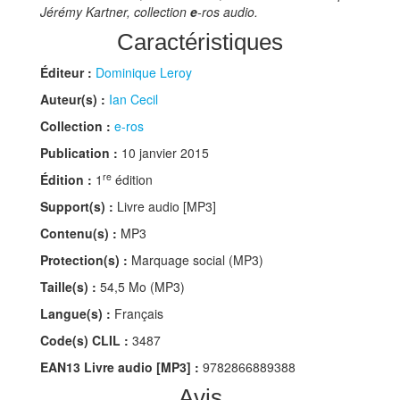
Jérémy Kartner, collection
e
-ros audio.
Caractéristiques
Éditeur :
Dominique Leroy
Auteur(s) :
Ian Cecil
Collection :
e-ros
Publication :
10 janvier 2015
re
Édition :
1
édition
Support(s) :
Livre audio [MP3]
Contenu(s) :
MP3
Protection(s) :
Marquage social (MP3)
Taille(s) :
54,5 Mo (MP3)
Langue(s) :
Français
Code(s) CLIL :
3487
EAN13 Livre audio [MP3] :
9782866889388
Avis