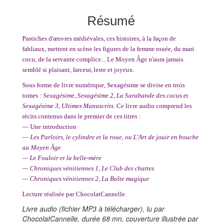
Résumé
Pastiches d'œuvres médiévales, ces histoires, à la façon de
fabliaux, mettent en scène les figures de la femme rouée, du mari
cocu, de la servante complice... Le Moyen Âge n'aura jamais
semblé si plaisant, farceur, leste et joyeux.
Sous forme de livre numérique, Sexagésime se divise en trois
tomes :
Sexagésime, Sexagésime 2, La Sarabande des cocus
et
Sexagésime 3, Ultimes Manuscrits
. Ce livre audio comprend les
récits contenus dans le premier de ces titres :
— Une introduction
—
Les Parloirs, le cylindre et la roue, ou L'Art de jouir en bouche
au Moyen Âge
— Le Fouloir et la belle-mère
— Chroniques vénitiennes 1, Le Club des chattes
— Chroniques vénitiennes 2, La Boîte magique
Lecture réalisée par ChocolatCannelle.
Livre audio (fichier MP3 à télécharger), lu par
ChocolatCannelle, durée 68 mn, couverture illustrée par