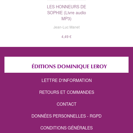
LES HONNEURS DE
SOPHIE (Livre audio
MP3)
Jean-Luc Manet
4,49 €
LETTRE D'INFORMATION
RETOURS ET COMMANDES
CONTACT
DONNÉES PERSONNELLES - RGPD
CONDITIONS GÉNÉRALES