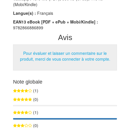
(Mobi/Kindle)
Langue(s) :
Français
EAN13 eBook [PDF + ePub + Mobi/Kindle] :
9782866886899
Avis
Pour évaluer et laisser un commentaire sur le
produit, merci de vous connecter à votre compte.
Note globale
(1)
(0)
0%
(1)
100%
(0)