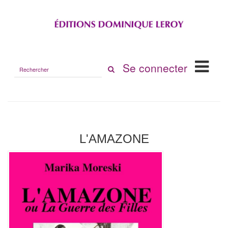
Rechercher
Se connecter
sur
le
site
L'AMAZONE