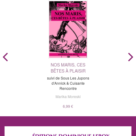
NOS MARIS, CES
BÊTES À PLAISIR
suivi de Sous Les Jupons
d’Annick & Cuisante
Rencontre
Marika Moreski
6,99 €