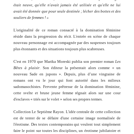
était neuve, qu'elle n'avait jamais été utilisée et qu'elle ne lui
avait été donnée que pour seule destinée ; lécher des bottes et des
souliers de femmes ! »
L'originalité de ce roman consacré à la domination féminine
réside dans la progression du récit. L'entrée en scène de chaque
nouveau personnage est accompagnée par des suspenses toujours
plus étonnants et des situations toujours plus scabreuses.
C'est en 1970 que Marika Moreski publia son premier roman
Les
Bêtes à plaisir
. Son éditeur la présentait alors comme « un
nouveau Sade en jupons ». Depuis, plus d’une vingtaine de
romans ont vu le jour qui font autorité dans les milieux
sadomasochistes. Fervente prêtresse de la domination féminine,
cette svelte et brune jeune femme régnait alors sur une cour
d'esclaves « triés sur le volet » selon ses propres termes.
Collection Le Septième Rayon. L'idée centrale de cette collection
est de tenter de se défaire d'une certaine image normalisée de
l'érotisme. Des textes contemporains qui veulent tout simplement
faire le point sur toutes les disciplines, un érotisme jubilatoire et