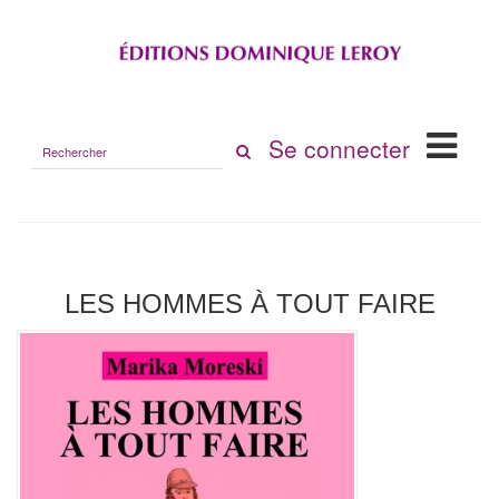
Rechercher
Se connecter
sur
le
site
LES HOMMES À TOUT FAIRE