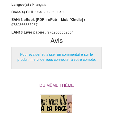
Langue(s) :
Français
Code(s) CLIL :
3487, 3659, 3459
EAN13 eBook [PDF + ePub + Mobi/Kindle] :
9782866885267
EAN13 Livre papier :
9782866882884
Avis
Pour évaluer et laisser un commentaire sur le
produit, merci de vous connecter à votre compte.
DU MÊME THÈME