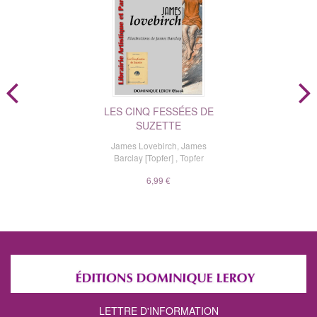
LES CINQ FESSÉES DE
SUZETTE
James Lovebirch
,
James
Barclay [Topfer]
,
Topfer
6,99 €
LETTRE D'INFORMATION