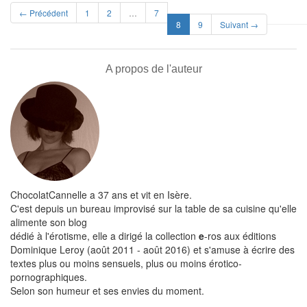
← Précédent
1
2
…
7
(current)
8
9
Suivant →
A propos de l'auteur
ChocolatCannelle a 37 ans et vit en Isère.
C'est depuis un bureau improvisé sur la table de sa cuisine qu'elle
alimente son blog
dédié à l'érotisme, elle a dirigé la collection
e
-ros aux éditions
Dominique Leroy (août 2011 - août 2016) et s'amuse à écrire des
textes plus ou moins sensuels, plus ou moins érotico-
pornographiques.
Selon son humeur et ses envies du moment.