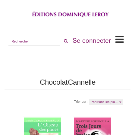
Rechercher
Se connecter
sur
le
site
ChocolatCannelle
Trier par :
Parutions les plu…