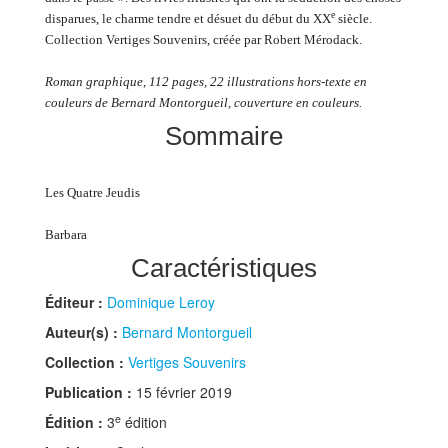
e
disparues, le charme tendre et désuet du début du XX
siècle.
Collection Vertiges Souvenirs, créée par Robert Mérodack.
Roman graphique, 112 pages, 22 illustrations hors-texte en
couleurs de Bernard Montorgueil, couverture en couleurs.
Sommaire
Les Quatre Jeudis
Barbara
Caractéristiques
Éditeur :
Dominique Leroy
Auteur(s) :
Bernard Montorgueil
Collection :
Vertiges Souvenirs
Publication :
15 février 2019
e
Édition :
3
édition