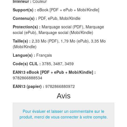
Intérieur :
Couleur
Support(s) :
eBook [PDF + ePub + Mobi/Kindle]
Contenu(s) :
PDF, ePub, Mobi/Kindle
Protection(s) :
Marquage social (PDF), Marquage
social (ePub), Marquage social (Mobi/Kindle)
Taille(s) :
2,33 Mo (PDF), 1,79 Mo (ePub), 3,35 Mo
(Mobi/Kindle)
Langue(s) :
Français
Code(s) CLIL :
3785, 3487, 3459
EAN13 eBook [PDF + ePub + Mobi/Kindle] :
9782866888534
EAN13 (papier) :
9782866880972
Avis
Pour évaluer et laisser un commentaire sur le
produit, merci de vous connecter à votre compte.