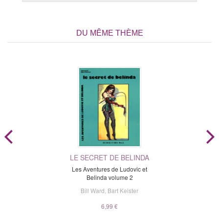
DU MÊME THÈME
LE SECRET DE BELINDA
Les Aventures de Ludovic et
Belinda volume 2
Bill Ward
,
Bart Keister
6,99 €