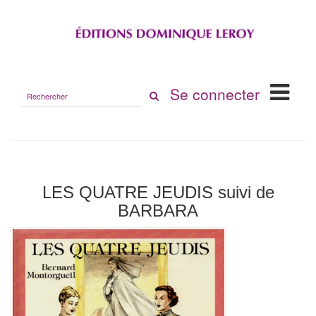
Rechercher
Se connecter
sur
le
site
LES QUATRE JEUDIS suivi de
BARBARA