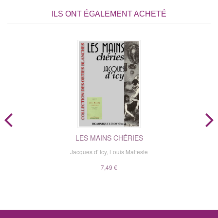
ILS ONT ÉGALEMENT ACHETÉ
LES MAINS CHÉRIES
Jacques d' Icy
,
Louis Malteste
7,49 €