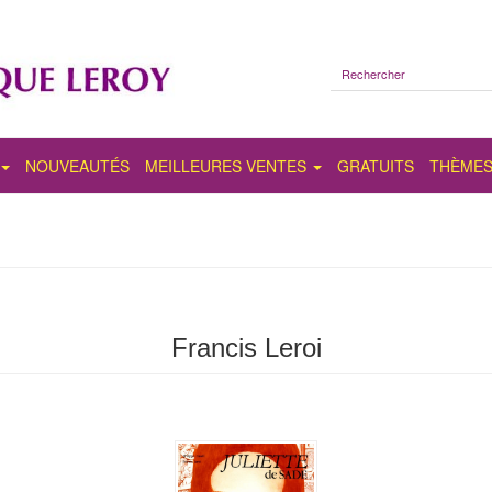
NOUVEAUTÉS
MEILLEURES VENTES
GRATUITS
THÈME
Francis Leroi