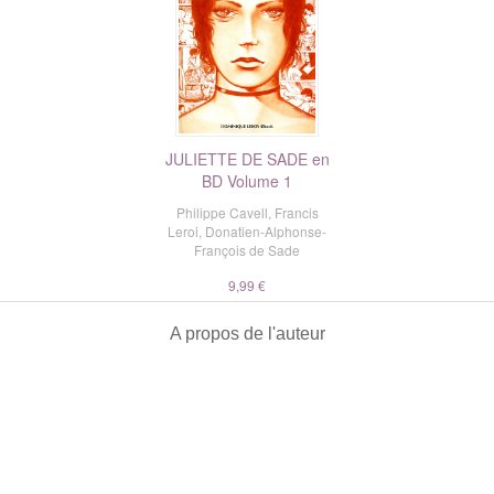
JULIETTE DE SADE en
BD Volume 1
Philippe Cavell
,
Francis
Leroi
,
Donatien-Alphonse-
François de Sade
9,99 €
A propos de l'auteur