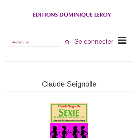
Rechercher
Se connecter
sur
le
site
Claude Seignolle