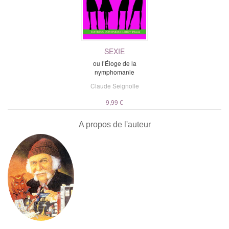
SEXIE
ou l’Éloge de la
nymphomanie
Claude Seignolle
9,99 €
A propos de l'auteur