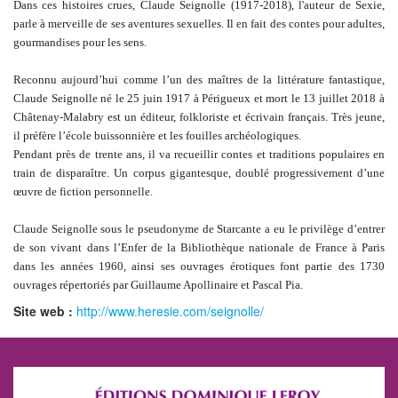
Dans ces histoires crues, Claude Seignolle (1917-2018), l'auteur de Sexie,
parle à merveille de ses aventures sexuelles. Il en fait des contes pour adultes,
gourmandises pour les sens.
Reconnu aujourd’hui comme l’un des maîtres de la littérature fantastique,
Claude Seignolle né le 25 juin 1917 à Périgueux et mort le 13 juillet 2018 à
Châtenay-Malabry est un éditeur, folkloriste et écrivain français. Très jeune,
il préfère l’école buissonnière et les fouilles archéologiques.
Pendant près de trente ans, il va recueillir contes et traditions populaires en
train de disparaître. Un corpus gigantesque, doublé progressivement d’une
œuvre de fiction personnelle.
Claude Seignolle sous le pseudonyme de Starcante a eu le privilège d’entrer
de son vivant dans l’Enfer de la Bibliothèque nationale de France à Paris
dans les années 1960, ainsi ses ouvrages érotiques font partie des 1730
ouvrages répertoriés par Guillaume Apollinaire et Pascal Pia.
Site web :
http://www.heresie.com/seignolle/