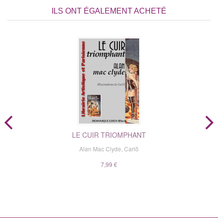
ILS ONT ÉGALEMENT ACHETÉ
LE CUIR TRIOMPHANT
Alan Mac Clyde
,
Carlõ
7,99 €