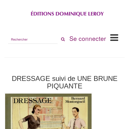
Rechercher
Se connecter
sur
le
site
DRESSAGE suivi de UNE BRUNE
PIQUANTE