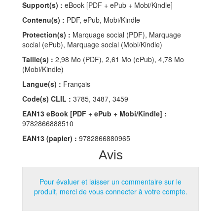
Support(s) :
eBook [PDF + ePub + Mobi/Kindle]
Contenu(s) :
PDF, ePub, Mobi/Kindle
Protection(s) :
Marquage social (PDF), Marquage
social (ePub), Marquage social (Mobi/Kindle)
Taille(s) :
2,98 Mo (PDF), 2,61 Mo (ePub), 4,78 Mo
(Mobi/Kindle)
Langue(s) :
Français
Code(s) CLIL :
3785, 3487, 3459
EAN13 eBook [PDF + ePub + Mobi/Kindle] :
9782866888510
EAN13 (papier) :
9782866880965
Avis
Pour évaluer et laisser un commentaire sur le
produit, merci de vous connecter à votre compte.