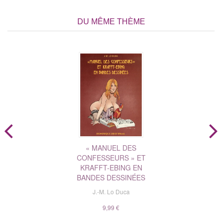
DU MÊME THÈME
« MANUEL DES
CONFESSEURS » ET
KRAFFT-EBING EN
BANDES DESSINÉES
J.-M. Lo Duca
9,99 €