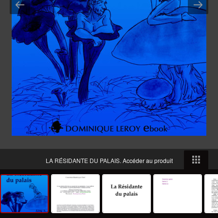
LA RÉSIDANTE DU PALAIS.
Accéder au produit